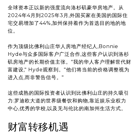
全球资本正以新的强度流向洛杉矶豪华房地产。从
2024年4月到2025年3月,外国买家在美国的国际住
宅交易增加了44%,加州保持着作为首选目的地的地
位。
作为顶级比佛利山庄华人房地产经纪人,Bonnie
Hyde与众多国际客户广泛合作,这些客户认识到洛杉
矶房地产的长期价值主张。"我的华人客户理解世代财
富建设," Hyde观察到。"他们将当前的价格调整视为
进入点,而非警告信号。"
这些成熟的国际投资者认识到比佛利山庄的持久吸引
力:罗迪欧大道的世界级餐饮和购物,靠近娱乐业权力
中心,优秀的学校,以及无与伦比的南加州生活方式。
财富转移机遇