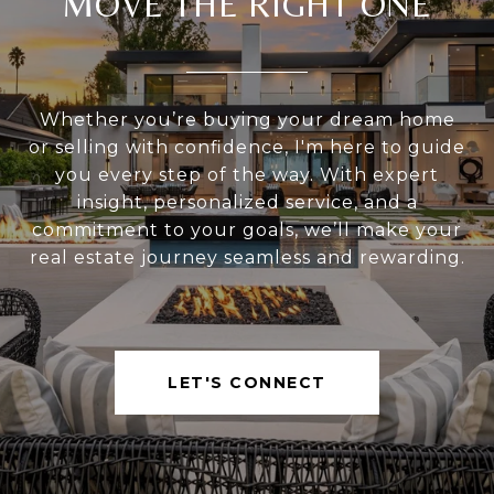
MOVE THE RIGHT ONE
Whether you’re buying your dream home
or selling with confidence, I'm here to guide
you every step of the way. With expert
insight, personalized service, and a
commitment to your goals, we’ll make your
real estate journey seamless and rewarding.
LET'S CONNECT