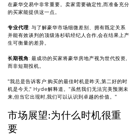
在豪华交易中非常重要。卖家需要确定性,而准备充分
的买家能提供这一点。
专业代理
: 与了解豪华市场细微差别、拥有既定关系
并能有效谈判的顶级洛杉矶经纪人合作,会在结果上产
生可衡量的差异。
长期视角
: 最成功的买家将豪华房地产视为世代投资,
而非短期投机。
"我总是告诉客户:购买的最佳时机是昨天,第二好的时
机是今天," Hyde解释道。"虽然我们无法完美预测未
来,但当它出现时,我们可以认识到卓越的价值。"
市场展望:为什么时机很重
要