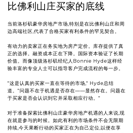
比佛利山庄买家的底线
当前洛杉矶豪华房地产市场,特别是在比佛利山庄和周
边高端社区,代表了合格买家有利条件的罕见契合。
有动力的卖家正在务实地为房产定价。库存提供了真
正的选择。融资成本正在下降。国际资本验证了长期
价值。而像顶级洛杉矶经纪人Bonnie Hyde这样经
验丰富的专业人士可以指导客户完成流程的每一步。
"这是认真的买家一直在等待的市场," Hyde总结
道。"问题不在于机遇是否存在——显然存在。问题在
于买家是否会认识到它并采取相应行动。"
对于准备探索比佛利山庄豪华房地产机遇的人来说,现
在就是参与的时候。如此有利的市场条件不会无限期
持续,今天果断行动的买家正在为自己定位,以便在享