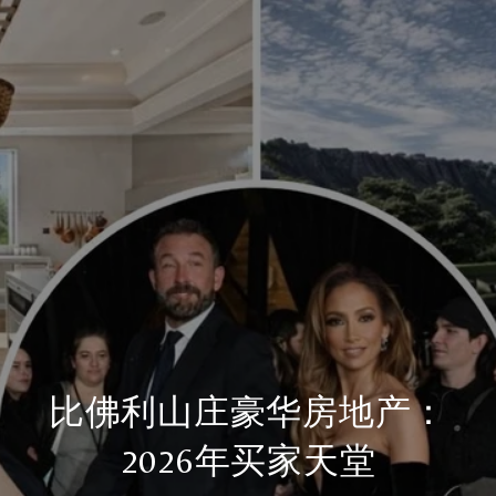
比佛利山庄豪华房地产：
2026年买家天堂