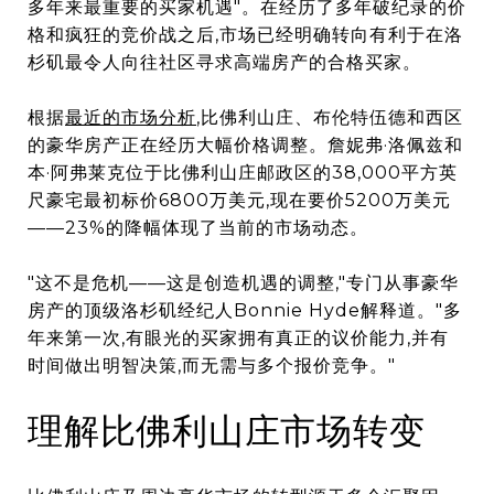
多年来最重要的买家机遇"。在经历了多年破纪录的价
格和疯狂的竞价战之后,市场已经明确转向有利于在洛
杉矶最令人向往社区寻求高端房产的合格买家。
根据
最近的市场分析
,比佛利山庄、布伦特伍德和西区
的豪华房产正在经历大幅价格调整。詹妮弗·洛佩兹和
本·阿弗莱克位于比佛利山庄邮政区的38,000平方英
尺豪宅最初标价6800万美元,现在要价5200万美元
——23%的降幅体现了当前的市场动态。
"这不是危机——这是创造机遇的调整,"专门从事豪华
房产的顶级洛杉矶经纪人Bonnie Hyde解释道。"多
年来第一次,有眼光的买家拥有真正的议价能力,并有
时间做出明智决策,而无需与多个报价竞争。"
理解比佛利山庄市场转变